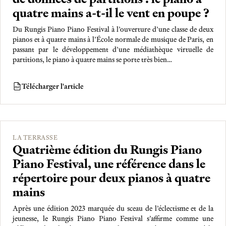
quatre mains a-t-il le vent en poupe ?
Du Rungis Piano Piano Festival à l’ouverture d’une classe de deux
pianos et à quatre mains à l’École normale de musique de Paris, en
passant par le développement d’une médiathèque virtuelle de
partitions, le piano à quatre mains se porte très bien…
Télécharger l'article
PDF
LA TERRASSE
Quatrième édition du Rungis Piano
Piano Festival, une référence dans le
répertoire pour deux pianos à quatre
mains
Après une édition 2023 marquée du sceau de l’éclectisme et de la
jeunesse, le Rungis Piano Piano Festival s’affirme comme une