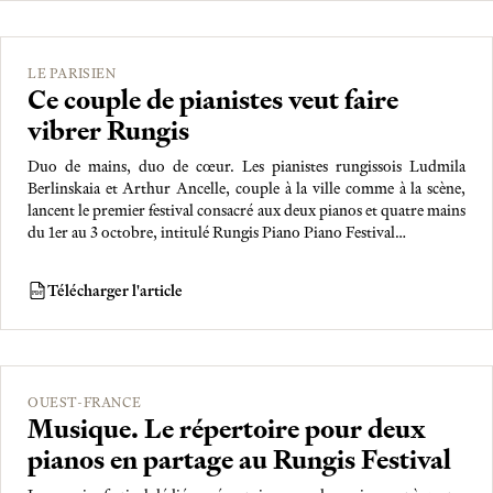
LE PARISIEN
Ce couple de pianistes veut faire
vibrer Rungis
Duo de mains, duo de cœur. Les pianistes rungissois Ludmila
Berlinskaia et Arthur Ancelle, couple à la ville comme à la scène,
lancent le premier festival consacré aux deux pianos et quatre mains
du 1er au 3 octobre, intitulé Rungis Piano Piano Festival…
Télécharger l'article
PDF
OUEST-FRANCE
Musique. Le répertoire pour deux
pianos en partage au Rungis Festival