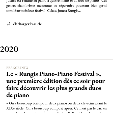
Justice est rendue au piano à quatre mains et au duo de pianos. Ces
genres chambristes méconnus au répertoire pourtant bien garni
ont désormais leur festival. Cela se joue à Rungis…
Télécharger l'article
PDF
2020
FRANCE INFO
Le « Rungis Piano-Piano Festival »,
une première édition dès ce soir pour
faire découvrir les plus grands duos
de piano
« On a beaucoup écrit pour deux pianos ou deux clavecins avant le
XIXe siècle. On a beaucoup composé après. Ce n’est pas le cas, en