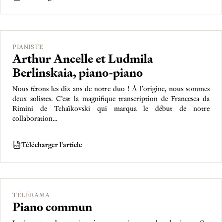
PIANISTE
Arthur Ancelle et Ludmila
Berlinskaia, piano-piano
Nous fêtons les dix ans de notre duo ! À l’origine, nous sommes
deux solistes. C’est la magnifique transcription de Francesca da
Rimini de Tchaïkovski qui marqua le début de notre
collaboration…
Télécharger l'article
PDF
TÉLÉRAMA
Piano commun