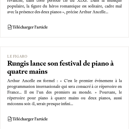
revanche, dans cette période clé du XIXe. Dans la musique
populaire, la figure du héros romantique est solitaire, cadre mal
avec la présence des deux pianos », précise Arthur Ancelle…
Télécharger l'article
PDF
LE FIGARO
Rungis lance son festival de piano à
quatre mains
Arthur Ancelle est formel : « C’est le premier événement à la
programmation internationale qui sera consacré à ce répertoire en
France… Il est l’un des premiers au monde. » Pourtant, le
répertoire pour piano à quatre mains ou deux pianos, aussi
méconnu soit-il, serait presque infini…
Télécharger l'article
PDF