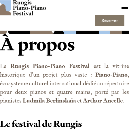
Aller au contenu
Me
Réserver
À propos
Le
Rungis Piano-Piano Festival
est la vitrin
historique d'un projet plus vaste :
Piano-Piano
,
écosystème culturel international dédié au répertoire
pour deux pianos et quatre mains, porté par les
pianistes
Ludmila Berlinskaïa
et
Arthur Ancelle
.
Le festival de Rungis