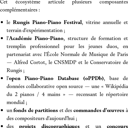
Cet écosystème articule plusieurs composantes
complémentaires :
le
Rungis Piano-Piano Festival
, vitrine annuelle e
terrain d'expérimentation ;
l'
Académie Piano-Piano
, structure de formation e
tremplin professionnel pour les jeunes duos, en
partenariat avec l'École Normale de Musique de Paris
— Alfred Cortot, le CNSMDP et le Conservatoire de
Rungis ;
l'
open Piano-Piano Database (oPPDb)
, base de
données collaborative open source — une « Wikipédia
du 2 pianos / 4 mains » — recensant le répertoire
mondial ;
un
fonds de partitions
et des
commandes d'œuvres
à
des compositeurs d'aujourd'hui ;
des
projets discographiques
et un
concour