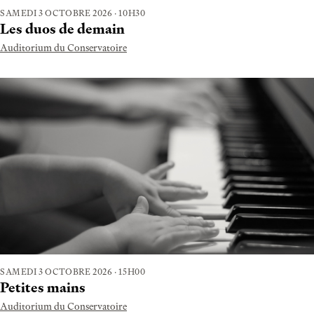
SAMEDI 3 OCTOBRE 2026 · 10H30
Les duos de demain
Auditorium du Conservatoire
SAMEDI 3 OCTOBRE 2026 · 15H00
Petites mains
Auditorium du Conservatoire