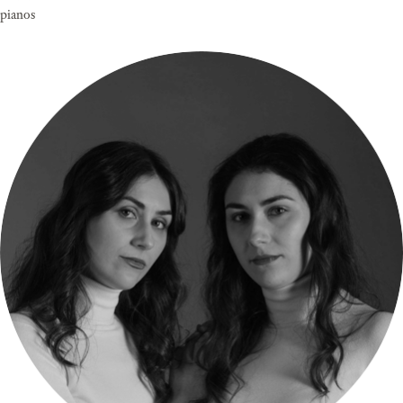
pianos