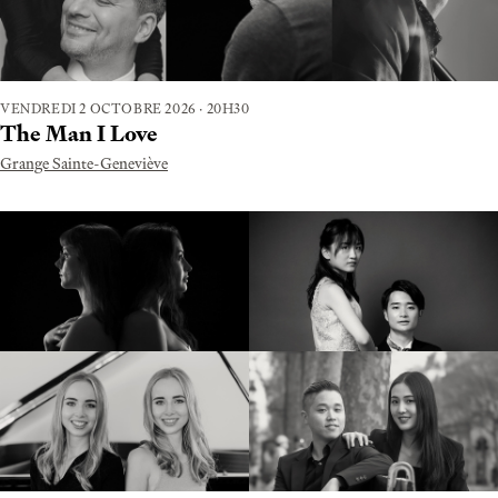
VENDREDI 2 OCTOBRE 2026 · 20H30
The Man I Love
Grange Sainte-Geneviève