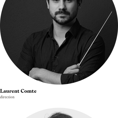
Laurent Comte
direction