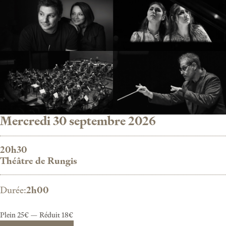
Mercredi 30 septembre 2026
20h30
Théâtre de Rungis
Durée
2h00
Plein 25€ — Réduit 18€