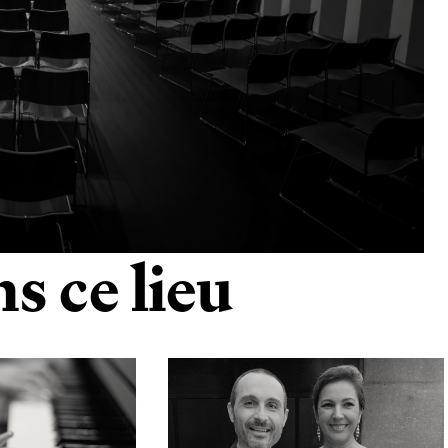
s ce lieu