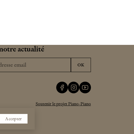
notre actualité
esse email
OK
Soutenir le projet Piano-Piano
Accepter