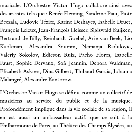
musicale. L’Orchestre Victor Hugo collabore ainsi avec
des artistes tels que : Renée Fleming, Sandrine Piau, Piotr
Beczala, Ludovic Tézier, Karine Deshayes, Isabelle Druet,
François Leleux, Jean-François Heisser, Sigiswald Kuijken,
Bertrand de Billy, Reinhardt Goebel, Arie van Beek, Lio
Kuokman, Alexandra Soumm, Nemanja Radulovic,
Valeriy Sokolov, Edicson Ruiz, Pacho Flores, Isabelle
Faust, Sophie Dervaux, Sofi Jeannin, Debora Waldman,
Elizabeth Askren, Dina Gilbert, Thibaud Garcia, Johanna
Malangré, Alexandre Kantorow…
L’Orchestre Victor Hugo se définit comme un collectif de
musiciens au service du public et de la musique.
Profondément impliqué dans la vie sociale de sa région, il
en est aussi un ambassadeur actif, que ce soit à la
Philharmonie de Paris, au Théâtre des Champs Élysées, au