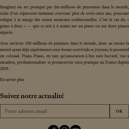
Imaginez un art pratiqué par des millions de personnes dans le monde,
riche d’un répertoire immense couvrant plus de trois cents ans, pourtant
relégué à la marge des scènes musicales traditionnelles. C’est le cas du «
piano à deux » — que ce soit à 4 mains sur un piano ou sur deux pianos
séparés.
Avec environ 100 millions de pianistes dans le monde, dont au moins la
moitié ayant déjà expérimenté cette forme conviviale et joyeuse, le potentiel
est colossal. Piano-Piano, en tant qu’association à but non lucratif, vise à
encadrer, professionnaliser et promouvoir cette pratique en France depuis
2019.
En savoir plus
Suivez notre actualité
Votre adresse email
OK