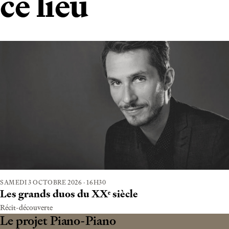
ce lieu
SAMEDI 3 OCTOBRE 2026
·
16H30
Les grands duos du XXᵉ siècle
Récit-découverte
Le projet Piano-Piano