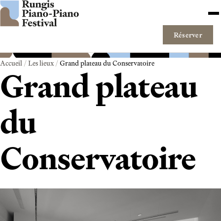
Aller au contenu
Me
Réserver
Accueil
/
Les lieux
/
Grand plateau du Conservatoire
Grand plateau
du
Conservatoire